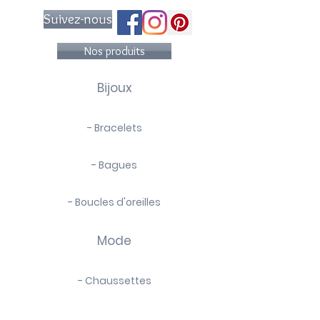
Suivez-nous
Nos produits
Bijoux
- Bracelets
- Bagues
- Boucles d'oreilles
Mode
- Chaussettes
- Foulards