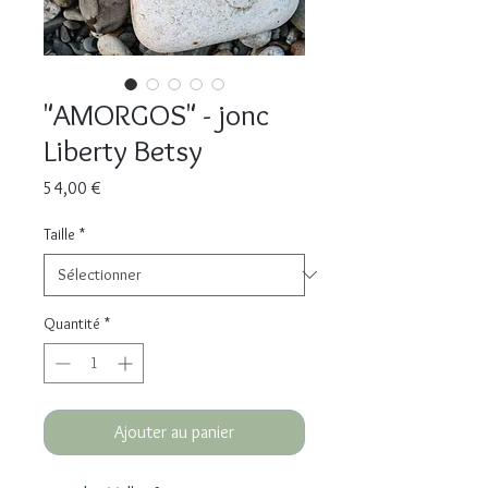
"AMORGOS" - jonc
Liberty Betsy
Prix
54,00 €
Taille
*
Quantité
*
Ajouter au panier