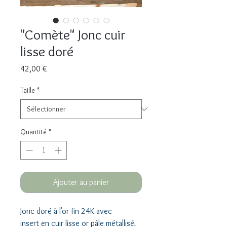
"Comète" Jonc cuir
lisse doré
Prix
42,00 €
Taille
*
Quantité
*
Ajouter au panier
Jonc doré à l'or fin 24K avec
insert en cuir lisse or pâle métallisé
.