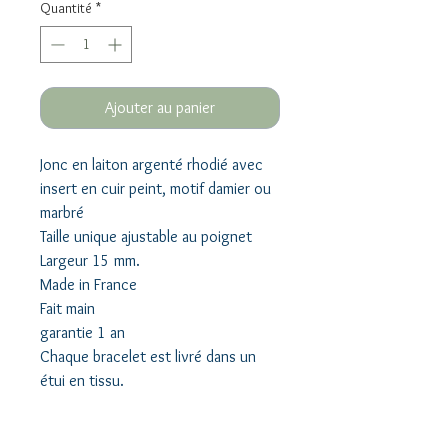
Quantité
*
Ajouter au panier
Jonc en laiton argenté rhodié avec
insert en cuir peint
, motif damier ou
marbré
Taille unique ajustable au poignet
Largeur 15 mm.
Made in France
Fait main
garantie 1 an
Chaque bracelet est livré dans un
étui en tissu.