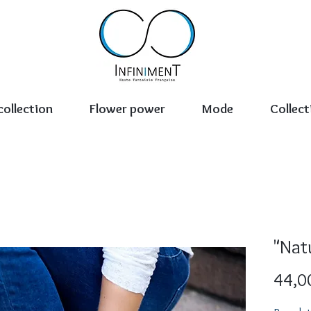
collection
Flower power
Mode
Collect
"Natu
44,0