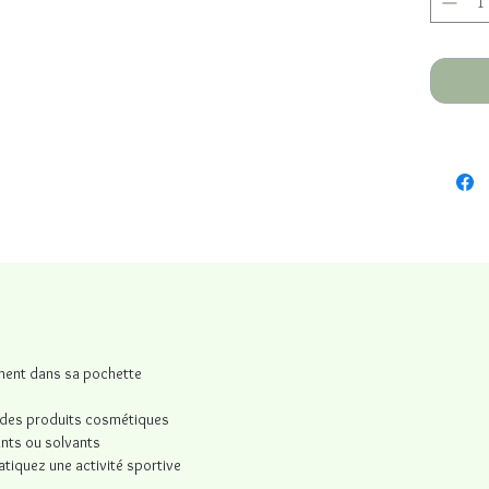
ement dans sa pochette
et des produits cosmétiques
ants ou solvants
ratiquez une activité sportive