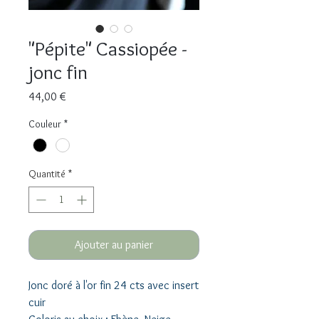
"Pépite" Cassiopée -
jonc fin
Prix
44,00 €
Couleur
*
Quantité
*
Ajouter au panier
Jonc doré à l'or fin 24 cts avec insert
cuir